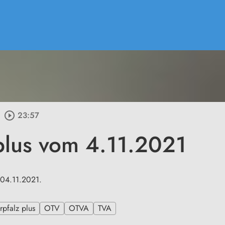
play_circle_outline
23:57
plus vom 4.11.2021
 04.11.2021.
pfalz plus
OTV
OTVA
TVA