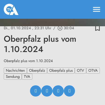
menu
bookmark_border
Di., 01.10.2024
, 23:31 Uhr
/
play_circle_outline
30:04
Oberpfalz plus vom
1.10.2024
Oberpfalz plus vom 1.10.2024
Nachrichten
Oberpfalz
Oberpfalz plus
OTV
OTVA
Sendung
TVA