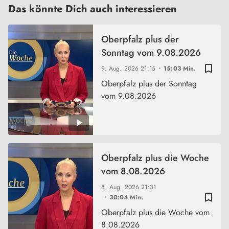
Das könnte Dich auch interessieren
Oberpfalz plus der
Sonntag vom 9.08.2026
bookmark_border
9. Aug. 2026
21:15
15:03 Min.
Oberpfalz plus der Sonntag
vom 9.08.2026
Oberpfalz plus die Woche
vom 8.08.2026
8. Aug. 2026
21:31
bookmark_border
30:04 Min.
Oberpfalz plus die Woche vom
8.08.2026