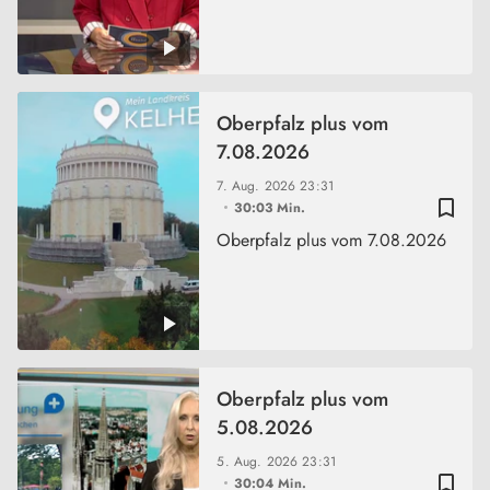
Oberpfalz plus vom
7.08.2026
7. Aug. 2026
23:31
bookmark_border
30:03 Min.
Oberpfalz plus vom 7.08.2026
Oberpfalz plus vom
5.08.2026
5. Aug. 2026
23:31
bookmark_border
30:04 Min.