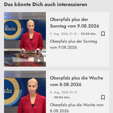
Das könnte Dich auch interessieren
Oberpfalz plus der
Sonntag vom 9.08.2026
bookmark_border
9. Aug. 2026
21:15
15:03 Min.
Oberpfalz plus der Sonntag
vom 9.08.2026
Oberpfalz plus die Woche
vom 8.08.2026
8. Aug. 2026
21:31
bookmark_border
30:04 Min.
Oberpfalz plus die Woche vom
8.08.2026