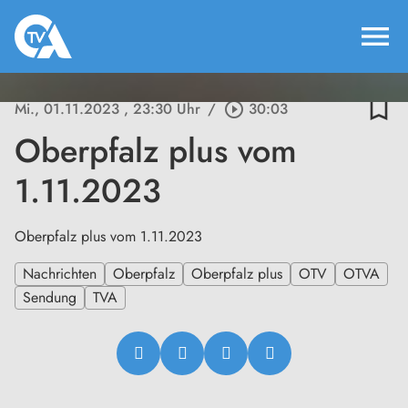
menu
bookmark_border
Mi., 01.11.2023
, 23:30 Uhr
/
play_circle_outline
30:03
Oberpfalz plus vom
1.11.2023
Oberpfalz plus vom 1.11.2023
Nachrichten
Oberpfalz
Oberpfalz plus
OTV
OTVA
Sendung
TVA