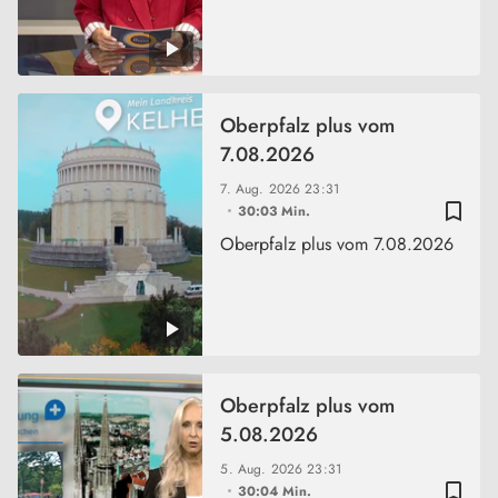
Oberpfalz plus vom
7.08.2026
7. Aug. 2026
23:31
bookmark_border
30:03 Min.
Oberpfalz plus vom 7.08.2026
Oberpfalz plus vom
5.08.2026
5. Aug. 2026
23:31
bookmark_border
30:04 Min.