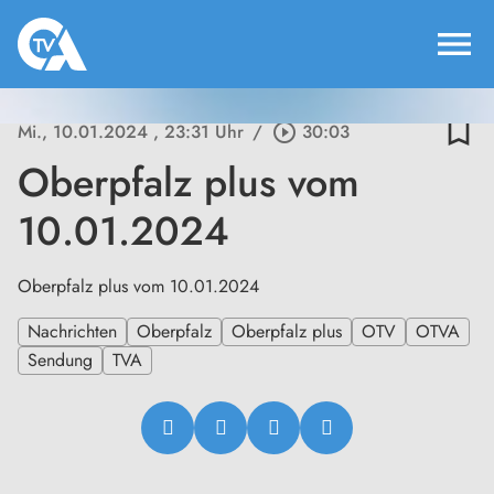
menu
bookmark_border
Mi., 10.01.2024
, 23:31 Uhr
/
play_circle_outline
30:03
Oberpfalz plus vom
10.01.2024
Oberpfalz plus vom 10.01.2024
Nachrichten
Oberpfalz
Oberpfalz plus
OTV
OTVA
Sendung
TVA