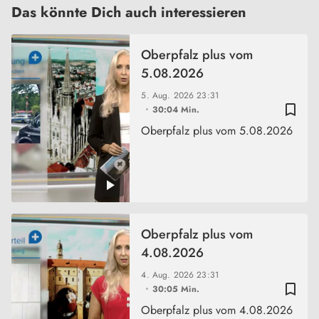
Das könnte Dich auch interessieren
Oberpfalz plus vom
5.08.2026
5. Aug. 2026
23:31
bookmark_border
30:04 Min.
Oberpfalz plus vom 5.08.2026
Oberpfalz plus vom
4.08.2026
4. Aug. 2026
23:31
bookmark_border
30:05 Min.
Oberpfalz plus vom 4.08.2026