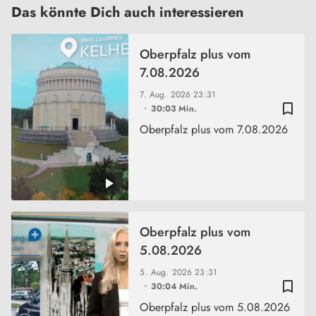
Das könnte Dich auch interessieren
Oberpfalz plus vom
7.08.2026
7. Aug. 2026
23:31
bookmark_border
30:03 Min.
Oberpfalz plus vom 7.08.2026
Oberpfalz plus vom
5.08.2026
5. Aug. 2026
23:31
bookmark_border
30:04 Min.
Oberpfalz plus vom 5.08.2026