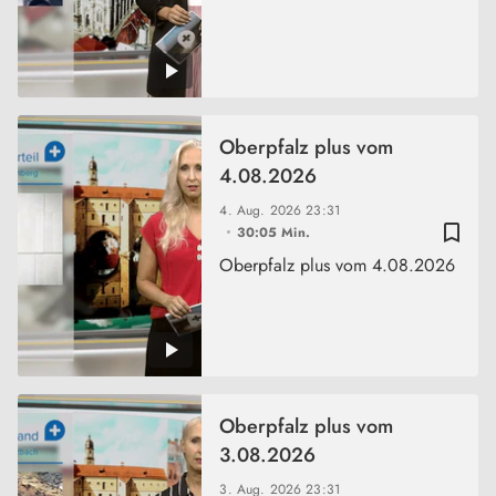
Oberpfalz plus vom
4.08.2026
4. Aug. 2026
23:31
bookmark_border
30:05 Min.
Oberpfalz plus vom 4.08.2026
Oberpfalz plus vom
3.08.2026
3. Aug. 2026
23:31