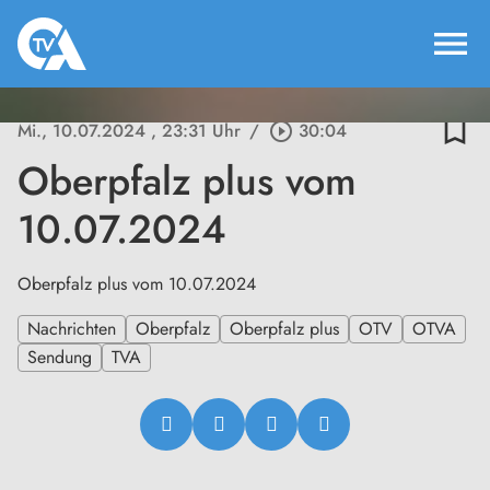
menu
bookmark_border
Mi., 10.07.2024
, 23:31 Uhr
/
play_circle_outline
30:04
Oberpfalz plus vom
10.07.2024
Oberpfalz plus vom 10.07.2024
Nachrichten
Oberpfalz
Oberpfalz plus
OTV
OTVA
Sendung
TVA