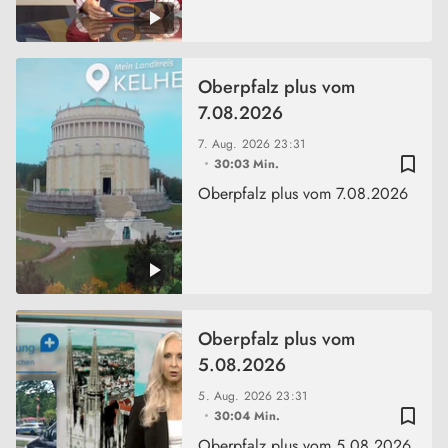
Oberpfalz plus vom
7.08.2026
7. Aug. 2026
23:31
bookmark_border
30:03 Min.
Oberpfalz plus vom 7.08.2026
Oberpfalz plus vom
5.08.2026
5. Aug. 2026
23:31
bookmark_border
30:04 Min.
Oberpfalz plus vom 5.08.2026