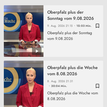
Oberpfalz plus der
Sonntag vom 9.08.2026
bookmark_border
9. Aug. 2026
21:15
15:03 Min.
Oberpfalz plus der Sonntag
vom 9.08.2026
Oberpfalz plus die Woche
vom 8.08.2026
8. Aug. 2026
21:31
bookmark_border
30:04 Min.
Oberpfalz plus die Woche vom
8.08.2026