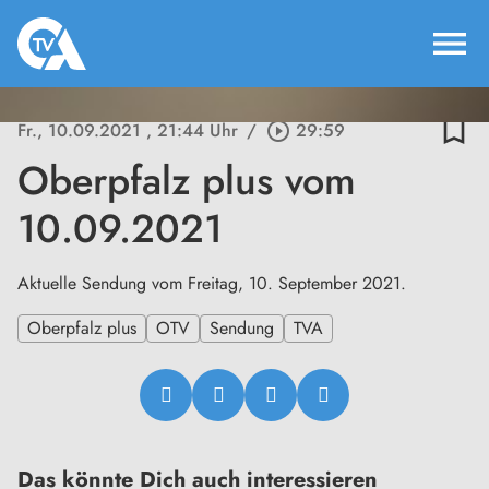
menu
bookmark_border
Fr., 10.09.2021
, 21:44 Uhr
/
play_circle_outline
29:59
Oberpfalz plus vom
10.09.2021
Aktuelle Sendung vom Freitag, 10. September 2021.
Oberpfalz plus
OTV
Sendung
TVA
Das könnte Dich auch interessieren