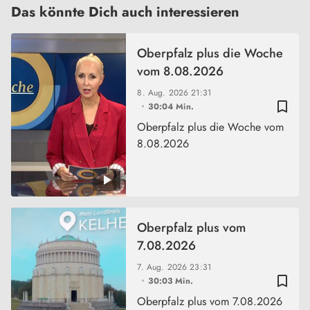
Das könnte Dich auch interessieren
Oberpfalz plus die Woche
vom 8.08.2026
8. Aug. 2026
21:31
bookmark_border
30:04 Min.
Oberpfalz plus die Woche vom
8.08.2026
Oberpfalz plus vom
7.08.2026
7. Aug. 2026
23:31
bookmark_border
30:03 Min.
Oberpfalz plus vom 7.08.2026