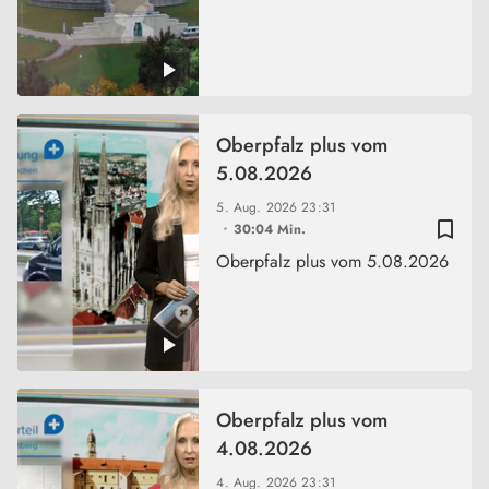
Oberpfalz plus vom
5.08.2026
5. Aug. 2026
23:31
bookmark_border
30:04 Min.
Oberpfalz plus vom 5.08.2026
Oberpfalz plus vom
4.08.2026
4. Aug. 2026
23:31