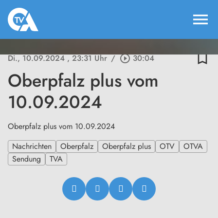
menu
bookmark_border
Di., 10.09.2024
, 23:31 Uhr
/
play_circle_outline
30:04
Oberpfalz plus vom
10.09.2024
Oberpfalz plus vom 10.09.2024
Nachrichten
Oberpfalz
Oberpfalz plus
OTV
OTVA
Sendung
TVA