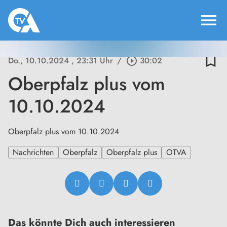
menu
bookmark_border
Do., 10.10.2024
, 23:31 Uhr
/
play_circle_outline
30:02
Oberpfalz plus vom
10.10.2024
Oberpfalz plus vom 10.10.2024
Nachrichten
Oberpfalz
Oberpfalz plus
OTVA
Das könnte Dich auch interessieren