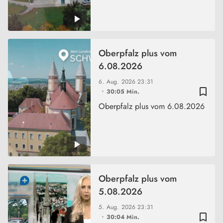
Oberpfalz plus vom
6.08.2026
6. Aug. 2026
23:31
bookmark_border
30:05 Min.
Oberpfalz plus vom 6.08.2026
Oberpfalz plus vom
5.08.2026
5. Aug. 2026
23:31
bookmark_border
30:04 Min.