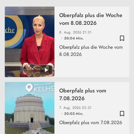
Oberpfalz plus die Woche
vom 8.08.2026
8. Aug. 2026
21:31
bookmark_border
30:04 Min.
Oberpfalz plus die Woche vom
8.08.2026
Oberpfalz plus vom
7.08.2026
7. Aug. 2026
23:31
bookmark_border
30:03 Min.
Oberpfalz plus vom 7.08.2026