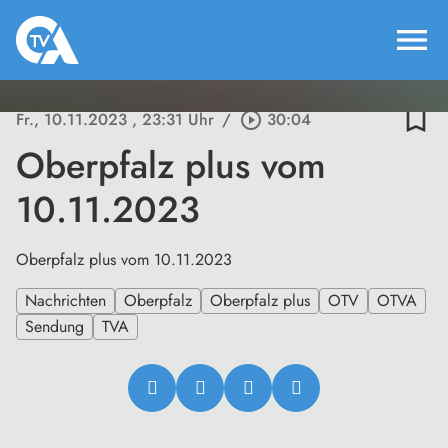
menu
bookmark_border
Fr., 10.11.2023
, 23:31 Uhr
/
play_circle_outline
30:04
Oberpfalz plus vom
10.11.2023
Oberpfalz plus vom 10.11.2023
Nachrichten
Oberpfalz
Oberpfalz plus
OTV
OTVA
Sendung
TVA