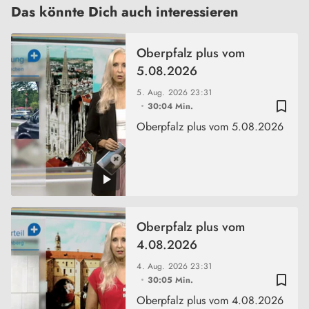
Das könnte Dich auch interessieren
Oberpfalz plus vom
5.08.2026
5. Aug. 2026
23:31
bookmark_border
30:04 Min.
Oberpfalz plus vom 5.08.2026
Oberpfalz plus vom
4.08.2026
4. Aug. 2026
23:31
bookmark_border
30:05 Min.
Oberpfalz plus vom 4.08.2026