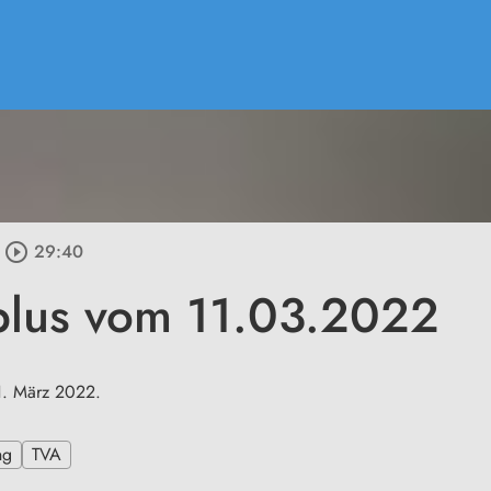
play_circle_outline
29:40
plus vom 11.03.2022
1. März 2022.
ng
TVA