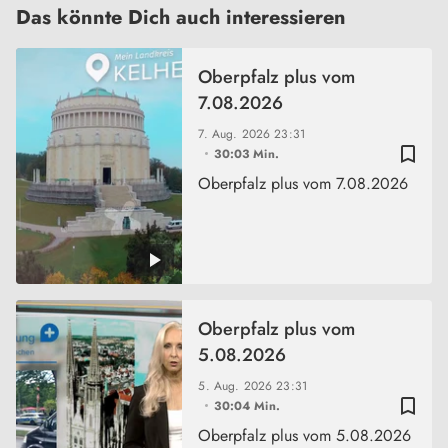
Das könnte Dich auch interessieren
Oberpfalz plus vom
7.08.2026
7. Aug. 2026
23:31
bookmark_border
30:03 Min.
Oberpfalz plus vom 7.08.2026
Oberpfalz plus vom
5.08.2026
5. Aug. 2026
23:31
bookmark_border
30:04 Min.
Oberpfalz plus vom 5.08.2026