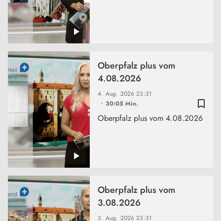
Oberpfalz plus vom
4.08.2026
4. Aug. 2026
23:31
bookmark_border
30:05 Min.
Oberpfalz plus vom 4.08.2026
Oberpfalz plus vom
3.08.2026
3. Aug. 2026
23:31