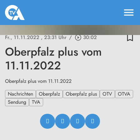
menu
bookmark_border
Fr., 11.11.2022
, 23:31 Uhr
/
play_circle_outline
30:02
Oberpfalz plus vom
11.11.2022
Oberpfalz plus vom 11.11.2022
Nachrichten
Oberpfalz
Oberpfalz plus
OTV
OTVA
Sendung
TVA