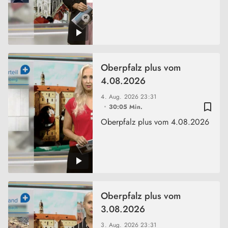
Oberpfalz plus vom
4.08.2026
4. Aug. 2026
23:31
bookmark_border
30:05 Min.
Oberpfalz plus vom 4.08.2026
Oberpfalz plus vom
3.08.2026
3. Aug. 2026
23:31