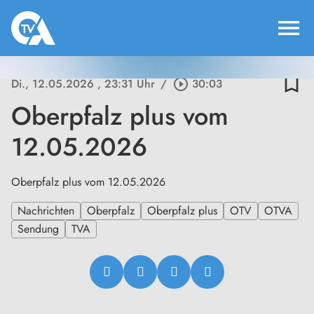
menu
bookmark_border
Di., 12.05.2026
, 23:31 Uhr
/
play_circle_outline
30:03
Oberpfalz plus vom
12.05.2026
Oberpfalz plus vom 12.05.2026
Nachrichten
Oberpfalz
Oberpfalz plus
OTV
OTVA
Sendung
TVA