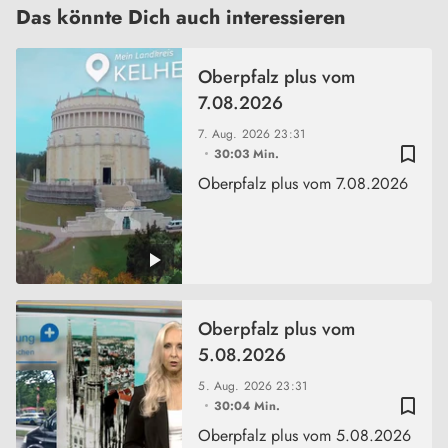
Das könnte Dich auch interessieren
Oberpfalz plus vom
7.08.2026
7. Aug. 2026
23:31
bookmark_border
30:03 Min.
Oberpfalz plus vom 7.08.2026
Oberpfalz plus vom
5.08.2026
5. Aug. 2026
23:31
bookmark_border
30:04 Min.
Oberpfalz plus vom 5.08.2026