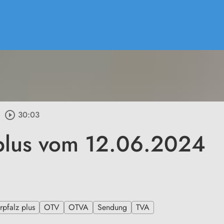
play_circle_outline
30:03
plus vom 12.06.2024
pfalz plus
OTV
OTVA
Sendung
TVA