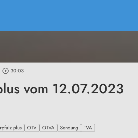
play_circle_outline
30:03
plus vom 12.07.2023
pfalz plus
OTV
OTVA
Sendung
TVA