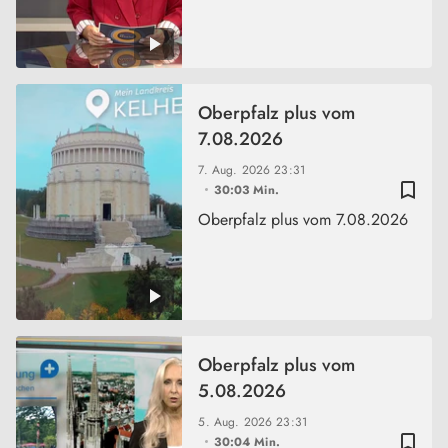
Oberpfalz plus vom
7.08.2026
7. Aug. 2026
23:31
bookmark_border
30:03 Min.
Oberpfalz plus vom 7.08.2026
Oberpfalz plus vom
5.08.2026
5. Aug. 2026
23:31
bookmark_border
30:04 Min.