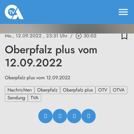
menu
bookmark_border
Mo., 12.09.2022
, 23:31 Uhr
/
play_circle_outline
30:02
Oberpfalz plus vom
12.09.2022
Oberpfalz plus vom 12.09.2022
Nachrichten
Oberpfalz
Oberpfalz plus
OTV
OTVA
Sendung
TVA