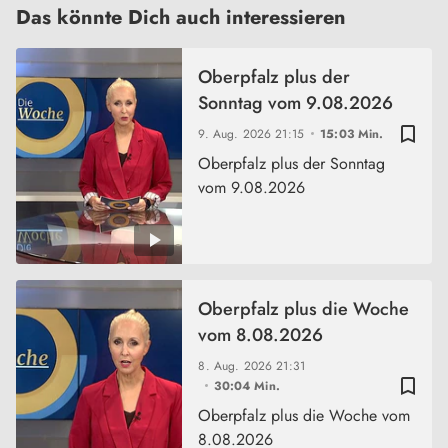
Das könnte Dich auch interessieren
Oberpfalz plus der
Sonntag vom 9.08.2026
bookmark_border
9. Aug. 2026
21:15
15:03 Min.
Oberpfalz plus der Sonntag
vom 9.08.2026
Oberpfalz plus die Woche
vom 8.08.2026
8. Aug. 2026
21:31
bookmark_border
30:04 Min.
Oberpfalz plus die Woche vom
8.08.2026