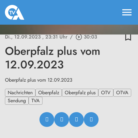
menu
bookmark_border
Di., 12.09.2023
, 23:31 Uhr
/
play_circle_outline
30:03
Oberpfalz plus vom
12.09.2023
Oberpfalz plus vom 12.09.2023
Nachrichten
Oberpfalz
Oberpfalz plus
OTV
OTVA
Sendung
TVA