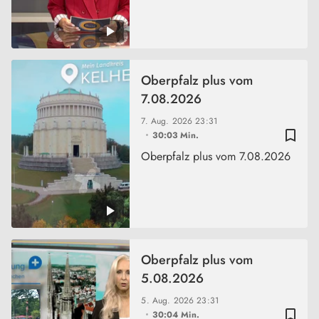
Oberpfalz plus vom
7.08.2026
7. Aug. 2026
23:31
bookmark_border
30:03 Min.
Oberpfalz plus vom 7.08.2026
Oberpfalz plus vom
5.08.2026
5. Aug. 2026
23:31
bookmark_border
30:04 Min.