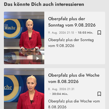
Das könnte Dich auch interessieren
Oberpfalz plus der
Sonntag vom 9.08.2026
bookmark_border
9. Aug. 2026
21:15
15:03 Min.
Oberpfalz plus der Sonntag
vom 9.08.2026
Oberpfalz plus die Woche
vom 8.08.2026
8. Aug. 2026
21:31
bookmark_border
30:04 Min.
Oberpfalz plus die Woche vom
8.08.2026