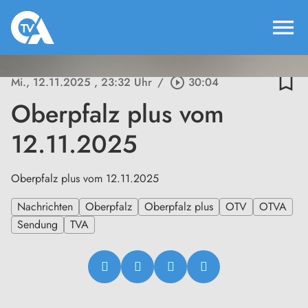
menu
bookmark_border
Mi., 12.11.2025
, 23:32 Uhr
/
play_circle_outline
30:04
Oberpfalz plus vom
12.11.2025
Oberpfalz plus vom 12.11.2025
Nachrichten
Oberpfalz
Oberpfalz plus
OTV
OTVA
Sendung
TVA