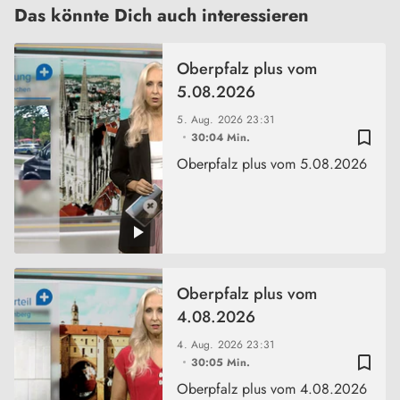
Das könnte Dich auch interessieren
Oberpfalz plus vom
5.08.2026
5. Aug. 2026
23:31
bookmark_border
30:04 Min.
Oberpfalz plus vom 5.08.2026
Oberpfalz plus vom
4.08.2026
4. Aug. 2026
23:31
bookmark_border
30:05 Min.
Oberpfalz plus vom 4.08.2026