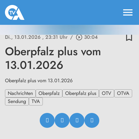
menu
bookmark_border
Di., 13.01.2026
, 23:31 Uhr
/
play_circle_outline
30:04
Oberpfalz plus vom
13.01.2026
Oberpfalz plus vom 13.01.2026
Nachrichten
Oberpfalz
Oberpfalz plus
OTV
OTVA
Sendung
TVA