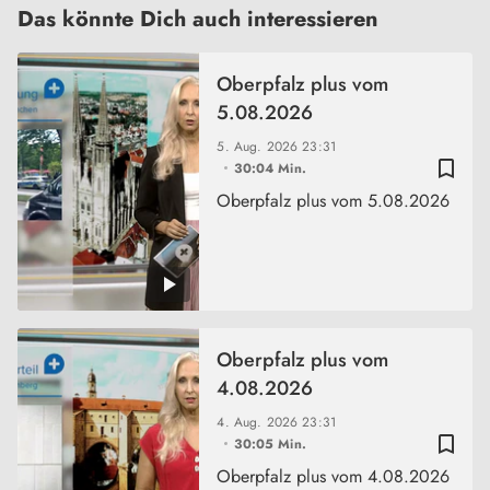
Das könnte Dich auch interessieren
Oberpfalz plus vom
5.08.2026
5. Aug. 2026
23:31
bookmark_border
30:04 Min.
Oberpfalz plus vom 5.08.2026
Oberpfalz plus vom
4.08.2026
4. Aug. 2026
23:31
bookmark_border
30:05 Min.
Oberpfalz plus vom 4.08.2026