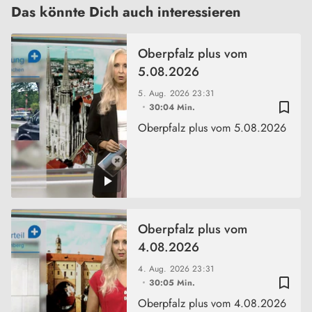
Das könnte Dich auch interessieren
Oberpfalz plus vom
5.08.2026
5. Aug. 2026
23:31
bookmark_border
30:04 Min.
Oberpfalz plus vom 5.08.2026
Oberpfalz plus vom
4.08.2026
4. Aug. 2026
23:31
bookmark_border
30:05 Min.
Oberpfalz plus vom 4.08.2026