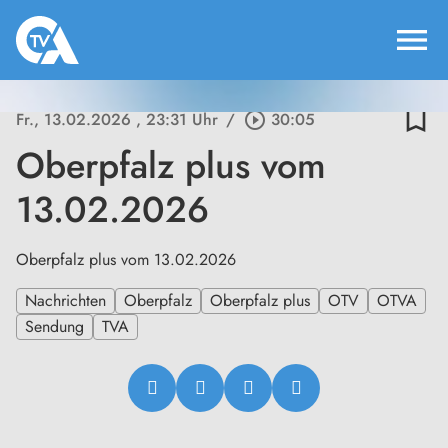
menu
bookmark_border
Fr., 13.02.2026
, 23:31 Uhr
/
play_circle_outline
30:05
Oberpfalz plus vom
13.02.2026
Oberpfalz plus vom 13.02.2026
Nachrichten
Oberpfalz
Oberpfalz plus
OTV
OTVA
Sendung
TVA