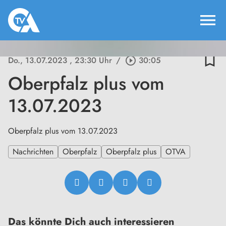
menu
bookmark_border
Do., 13.07.2023
, 23:30 Uhr
/
play_circle_outline
30:05
Oberpfalz plus vom
13.07.2023
Oberpfalz plus vom 13.07.2023
Nachrichten
Oberpfalz
Oberpfalz plus
OTVA
Das könnte Dich auch interessieren