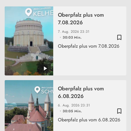
Oberpfalz plus vom
7.08.2026
7. Aug. 2026
23:31
bookmark_border
30:03 Min.
Oberpfalz plus vom 7.08.2026
Oberpfalz plus vom
6.08.2026
6. Aug. 2026
23:31
bookmark_border
30:05 Min.
Oberpfalz plus vom 6.08.2026