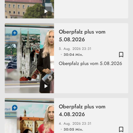
Oberpfalz plus vom
5.08.2026
5. Aug. 2026
23:31
bookmark_border
30:04 Min.
Oberpfalz plus vom 5.08.2026
Oberpfalz plus vom
4.08.2026
4. Aug. 2026
23:31
bookmark_border
30:05 Min.