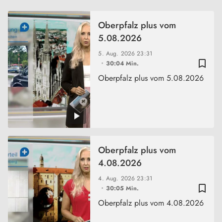
Oberpfalz plus vom
5.08.2026
5. Aug. 2026
23:31
bookmark_border
30:04 Min.
Oberpfalz plus vom 5.08.2026
Oberpfalz plus vom
4.08.2026
4. Aug. 2026
23:31
bookmark_border
30:05 Min.
Oberpfalz plus vom 4.08.2026