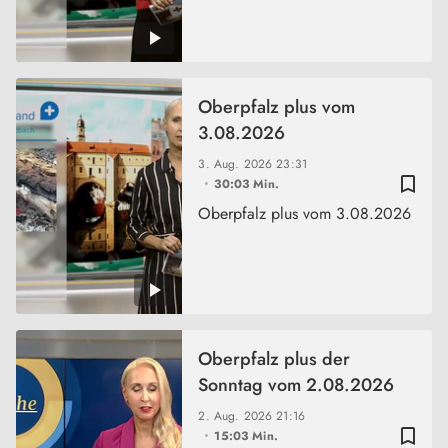
Oberpfalz plus vom
3.08.2026
3. Aug. 2026
23:31
bookmark_border
30:03 Min.
Oberpfalz plus vom 3.08.2026
Oberpfalz plus der
Sonntag vom 2.08.2026
2. Aug. 2026
21:16
bookmark_border
15:03 Min.