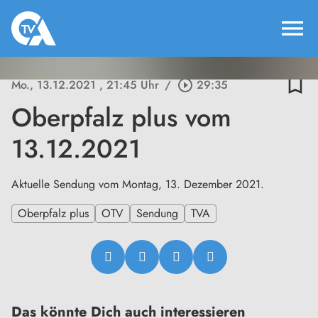
menu
bookmark_border
Mo., 13.12.2021
, 21:45 Uhr
/
play_circle_outline
29:35
Oberpfalz plus vom
13.12.2021
Aktuelle Sendung vom Montag, 13. Dezember 2021.
Oberpfalz plus
OTV
Sendung
TVA
Das könnte Dich auch interessieren