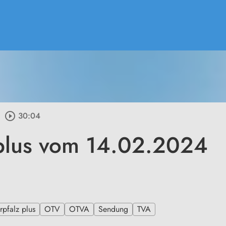
play_circle_outline
30:04
plus vom 14.02.2024
pfalz plus
OTV
OTVA
Sendung
TVA