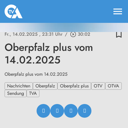
menu
bookmark_border
Fr., 14.02.2025
, 23:31 Uhr
/
play_circle_outline
30:02
Oberpfalz plus vom
14.02.2025
Oberpfalz plus vom 14.02.2025
Nachrichten
Oberpfalz
Oberpfalz plus
OTV
OTVA
Sendung
TVA