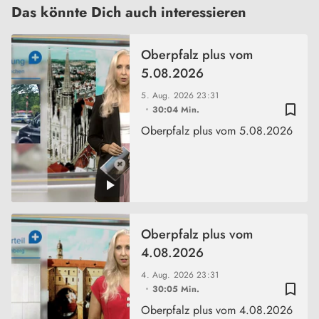
Das könnte Dich auch interessieren
Oberpfalz plus vom
5.08.2026
5. Aug. 2026
23:31
bookmark_border
30:04 Min.
Oberpfalz plus vom 5.08.2026
Oberpfalz plus vom
4.08.2026
4. Aug. 2026
23:31
bookmark_border
30:05 Min.
Oberpfalz plus vom 4.08.2026