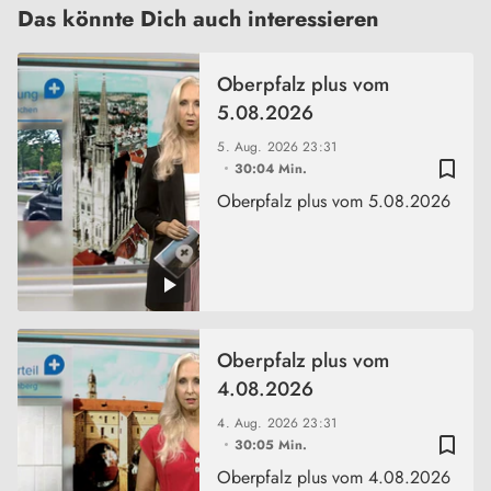
Das könnte Dich auch interessieren
Oberpfalz plus vom
5.08.2026
5. Aug. 2026
23:31
bookmark_border
30:04 Min.
Oberpfalz plus vom 5.08.2026
Oberpfalz plus vom
4.08.2026
4. Aug. 2026
23:31
bookmark_border
30:05 Min.
Oberpfalz plus vom 4.08.2026