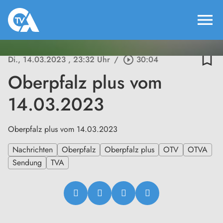
menu
bookmark_border
Di., 14.03.2023
, 23:32 Uhr
/
play_circle_outline
30:04
Oberpfalz plus vom
14.03.2023
Oberpfalz plus vom 14.03.2023
Nachrichten
Oberpfalz
Oberpfalz plus
OTV
OTVA
Sendung
TVA