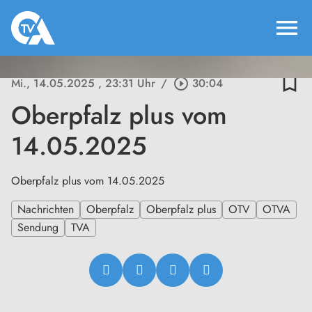
menu
bookmark_border
Mi., 14.05.2025
, 23:31 Uhr
/
play_circle_outline
30:04
Oberpfalz plus vom
14.05.2025
Oberpfalz plus vom 14.05.2025
Nachrichten
Oberpfalz
Oberpfalz plus
OTV
OTVA
Sendung
TVA