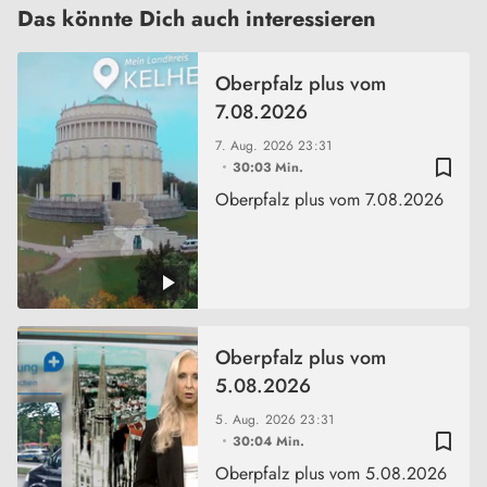
Das könnte Dich auch interessieren
Oberpfalz plus vom
7.08.2026
7. Aug. 2026
23:31
bookmark_border
30:03 Min.
Oberpfalz plus vom 7.08.2026
Oberpfalz plus vom
5.08.2026
5. Aug. 2026
23:31
bookmark_border
30:04 Min.
Oberpfalz plus vom 5.08.2026