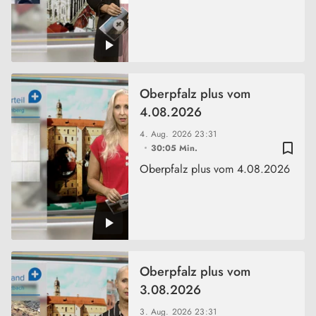
Oberpfalz plus vom
4.08.2026
4. Aug. 2026
23:31
bookmark_border
30:05 Min.
Oberpfalz plus vom 4.08.2026
Oberpfalz plus vom
3.08.2026
3. Aug. 2026
23:31