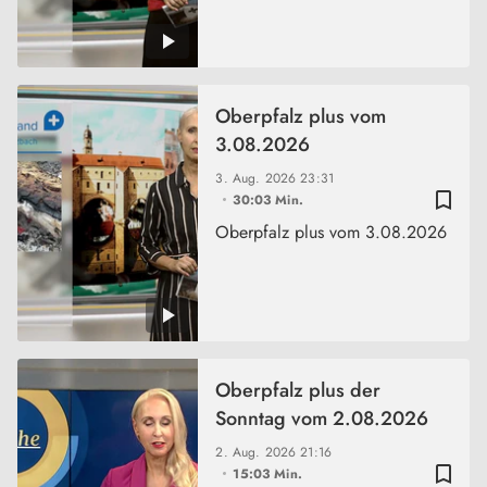
Oberpfalz plus vom
3.08.2026
3. Aug. 2026
23:31
bookmark_border
30:03 Min.
Oberpfalz plus vom 3.08.2026
Oberpfalz plus der
Sonntag vom 2.08.2026
2. Aug. 2026
21:16
bookmark_border
15:03 Min.