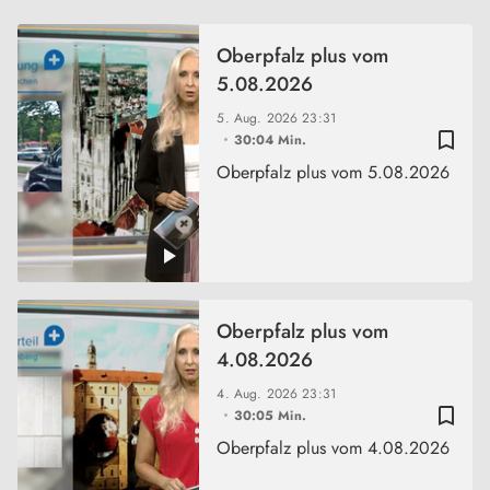
Oberpfalz plus vom
5.08.2026
5. Aug. 2026
23:31
bookmark_border
30:04 Min.
Oberpfalz plus vom 5.08.2026
Oberpfalz plus vom
4.08.2026
4. Aug. 2026
23:31
bookmark_border
30:05 Min.
Oberpfalz plus vom 4.08.2026