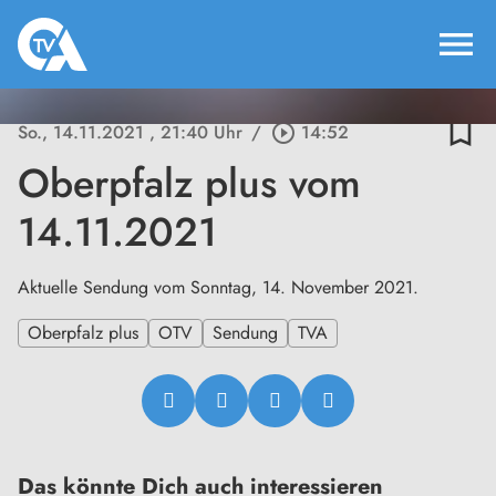
menu
bookmark_border
So., 14.11.2021
, 21:40 Uhr
/
play_circle_outline
14:52
Oberpfalz plus vom
14.11.2021
Aktuelle Sendung vom Sonntag, 14. November 2021.
Oberpfalz plus
OTV
Sendung
TVA
Das könnte Dich auch interessieren