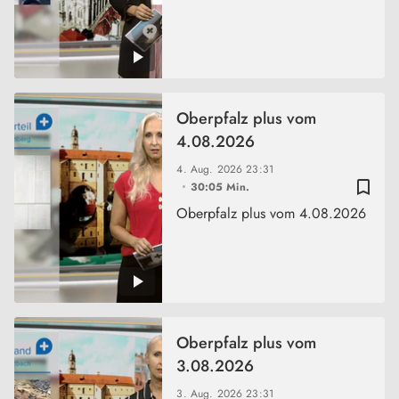
Oberpfalz plus vom
4.08.2026
4. Aug. 2026
23:31
bookmark_border
30:05 Min.
Oberpfalz plus vom 4.08.2026
Oberpfalz plus vom
3.08.2026
3. Aug. 2026
23:31