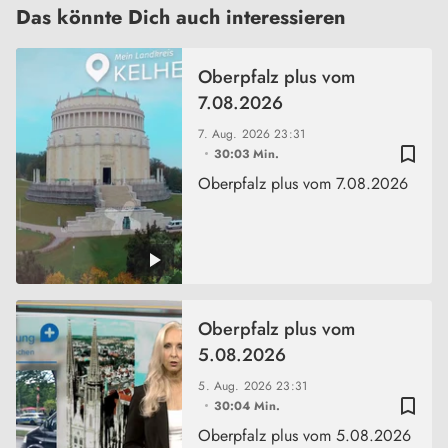
Das könnte Dich auch interessieren
Oberpfalz plus vom
7.08.2026
7. Aug. 2026
23:31
bookmark_border
30:03 Min.
Oberpfalz plus vom 7.08.2026
Oberpfalz plus vom
5.08.2026
5. Aug. 2026
23:31
bookmark_border
30:04 Min.
Oberpfalz plus vom 5.08.2026