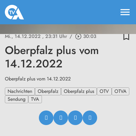
menu
bookmark_border
Mi., 14.12.2022
, 23:31 Uhr
/
play_circle_outline
30:03
Oberpfalz plus vom
14.12.2022
Oberpfalz plus vom 14.12.2022
Nachrichten
Oberpfalz
Oberpfalz plus
OTV
OTVA
Sendung
TVA