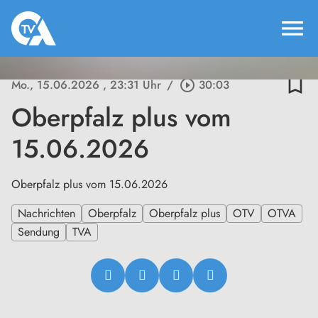
menu
bookmark_border
Mo., 15.06.2026
, 23:31 Uhr
/
play_circle_outline
30:03
Oberpfalz plus vom
15.06.2026
Oberpfalz plus vom 15.06.2026
Nachrichten
Oberpfalz
Oberpfalz plus
OTV
OTVA
Sendung
TVA