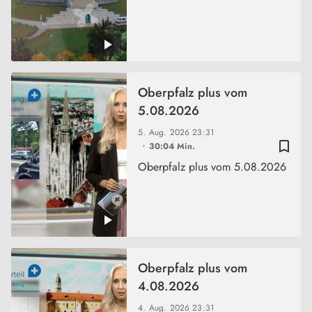
Oberpfalz plus vom
5.08.2026
5. Aug. 2026
23:31
bookmark_border
30:04 Min.
Oberpfalz plus vom 5.08.2026
Oberpfalz plus vom
4.08.2026
4. Aug. 2026
23:31