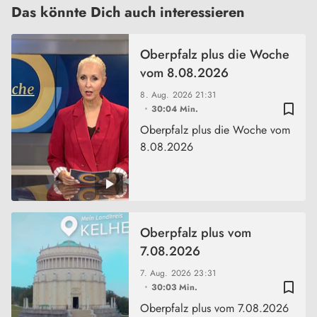
Das könnte Dich auch interessieren
Oberpfalz plus die Woche
vom 8.08.2026
8. Aug. 2026
21:31
bookmark_border
30:04 Min.
Oberpfalz plus die Woche vom
8.08.2026
Oberpfalz plus vom
7.08.2026
7. Aug. 2026
23:31
bookmark_border
30:03 Min.
Oberpfalz plus vom 7.08.2026