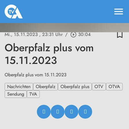
menu
bookmark_border
Mi., 15.11.2023
, 23:31 Uhr
/
play_circle_outline
30:04
Oberpfalz plus vom
15.11.2023
Oberpfalz plus vom 15.11.2023
Nachrichten
Oberpfalz
Oberpfalz plus
OTV
OTVA
Sendung
TVA