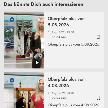
Das könnte Dich auch interessieren
Oberpfalz plus vom
5.08.2026
5. Aug. 2026
23:31
bookmark_border
30:04 Min.
Oberpfalz plus vom 5.08.2026
Oberpfalz plus vom
4.08.2026
4. Aug. 2026
23:31
bookmark_border
30:05 Min.
Oberpfalz plus vom 4.08.2026