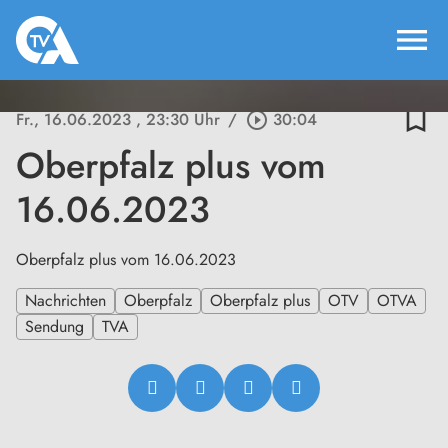
menu
bookmark_border
Fr., 16.06.2023
, 23:30 Uhr
/
play_circle_outline
30:04
Oberpfalz plus vom
16.06.2023
Oberpfalz plus vom 16.06.2023
Nachrichten
Oberpfalz
Oberpfalz plus
OTV
OTVA
Sendung
TVA