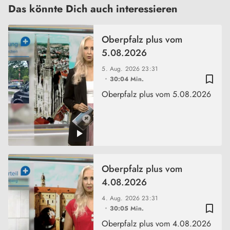
Das könnte Dich auch interessieren
Oberpfalz plus vom
5.08.2026
5. Aug. 2026
23:31
bookmark_border
30:04 Min.
Oberpfalz plus vom 5.08.2026
Oberpfalz plus vom
4.08.2026
4. Aug. 2026
23:31
bookmark_border
30:05 Min.
Oberpfalz plus vom 4.08.2026