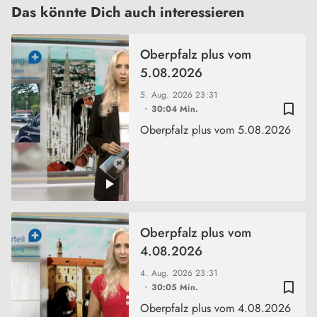
Das könnte Dich auch interessieren
Oberpfalz plus vom
5.08.2026
5. Aug. 2026
23:31
bookmark_border
30:04 Min.
Oberpfalz plus vom 5.08.2026
Oberpfalz plus vom
4.08.2026
4. Aug. 2026
23:31
bookmark_border
30:05 Min.
Oberpfalz plus vom 4.08.2026