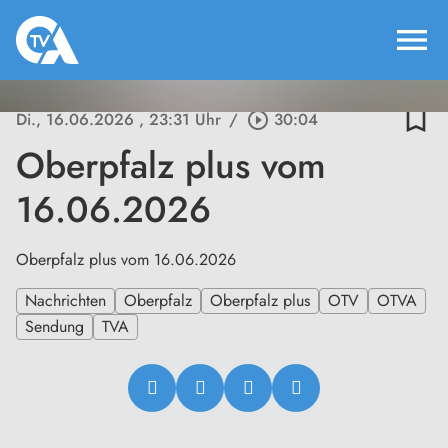
menu
bookmark_border
Di., 16.06.2026
, 23:31 Uhr
/
play_circle_outline
30:04
Oberpfalz plus vom
16.06.2026
Oberpfalz plus vom 16.06.2026
Nachrichten
Oberpfalz
Oberpfalz plus
OTV
OTVA
Sendung
TVA