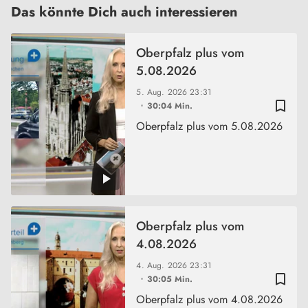
Das könnte Dich auch interessieren
Oberpfalz plus vom
5.08.2026
5. Aug. 2026
23:31
bookmark_border
30:04 Min.
Oberpfalz plus vom 5.08.2026
Oberpfalz plus vom
4.08.2026
4. Aug. 2026
23:31
bookmark_border
30:05 Min.
Oberpfalz plus vom 4.08.2026