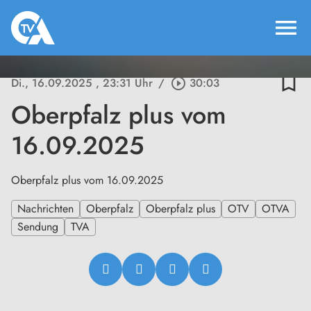
menu
bookmark_border
Di., 16.09.2025
, 23:31 Uhr
/
play_circle_outline
30:03
Oberpfalz plus vom
16.09.2025
Oberpfalz plus vom 16.09.2025
Nachrichten
Oberpfalz
Oberpfalz plus
OTV
OTVA
Sendung
TVA