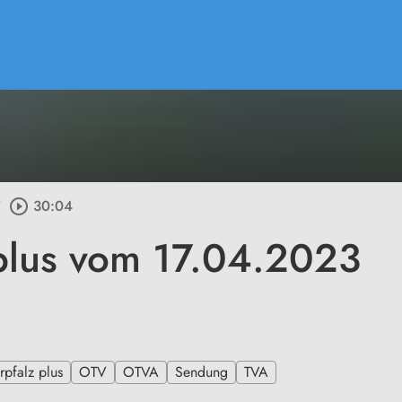
/
play_circle_outline
30:04
plus vom 17.04.2023
pfalz plus
OTV
OTVA
Sendung
TVA