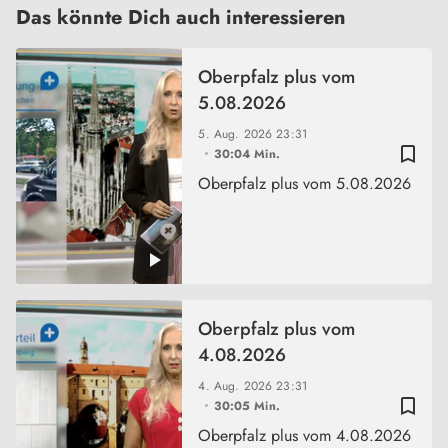
Das könnte Dich auch interessieren
Oberpfalz plus vom
5.08.2026
5. Aug. 2026
23:31
bookmark_border
30:04 Min.
Oberpfalz plus vom 5.08.2026
Oberpfalz plus vom
4.08.2026
4. Aug. 2026
23:31
bookmark_border
30:05 Min.
Oberpfalz plus vom 4.08.2026