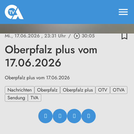
menu
bookmark_border
Mi., 17.06.2026
, 23:31 Uhr
/
play_circle_outline
30:05
Oberpfalz plus vom
17.06.2026
Oberpfalz plus vom 17.06.2026
Nachrichten
Oberpfalz
Oberpfalz plus
OTV
OTVA
Sendung
TVA