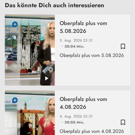
Das könnte Dich auch interessieren
Oberpfalz plus vom
5.08.2026
5. Aug. 2026
23:31
bookmark_border
30:04 Min.
Oberpfalz plus vom 5.08.2026
Oberpfalz plus vom
4.08.2026
4. Aug. 2026
23:31
bookmark_border
30:05 Min.
Oberpfalz plus vom 4.08.2026