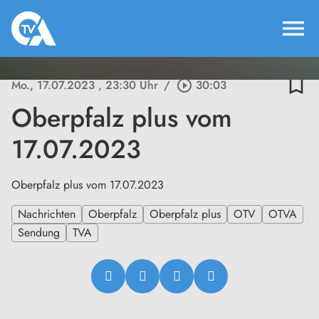
menu
bookmark_border
Mo., 17.07.2023
, 23:30 Uhr
/
play_circle_outline
30:03
Oberpfalz plus vom
17.07.2023
Oberpfalz plus vom 17.07.2023
Nachrichten
Oberpfalz
Oberpfalz plus
OTV
OTVA
Sendung
TVA