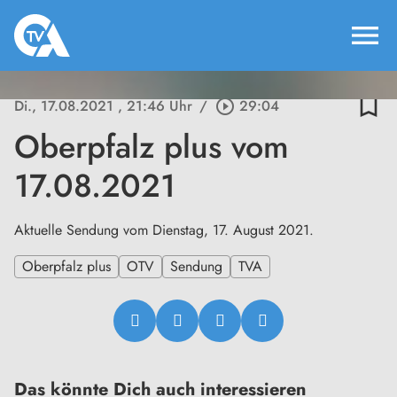
menu
bookmark_border
Di., 17.08.2021
, 21:46 Uhr
/
play_circle_outline
29:04
Oberpfalz plus vom
17.08.2021
Aktuelle Sendung vom Dienstag, 17. August 2021.
Oberpfalz plus
OTV
Sendung
TVA
Das könnte Dich auch interessieren