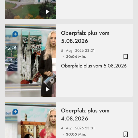
Oberpfalz plus vom
5.08.2026
5. Aug. 2026
23:31
bookmark_border
30:04 Min.
Oberpfalz plus vom 5.08.2026
Oberpfalz plus vom
4.08.2026
4. Aug. 2026
23:31
bookmark_border
30:05 Min.