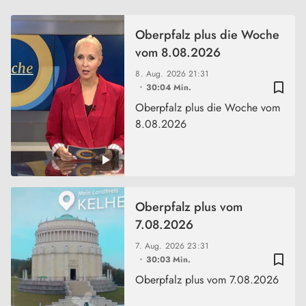
Oberpfalz plus die Woche
vom 8.08.2026
8. Aug. 2026
21:31
bookmark_border
30:04 Min.
Oberpfalz plus die Woche vom
8.08.2026
Oberpfalz plus vom
7.08.2026
7. Aug. 2026
23:31
bookmark_border
30:03 Min.
Oberpfalz plus vom 7.08.2026