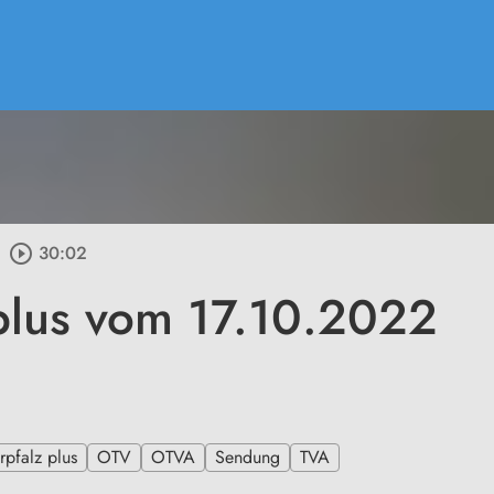
play_circle_outline
30:02
plus vom 17.10.2022
pfalz plus
OTV
OTVA
Sendung
TVA