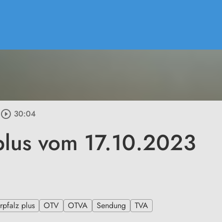
play_circle_outline
30:04
plus vom 17.10.2023
pfalz plus
OTV
OTVA
Sendung
TVA