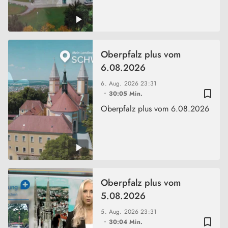
Oberpfalz plus vom
6.08.2026
6. Aug. 2026
23:31
bookmark_border
30:05 Min.
Oberpfalz plus vom 6.08.2026
Oberpfalz plus vom
5.08.2026
5. Aug. 2026
23:31
bookmark_border
30:04 Min.