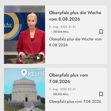
Oberpfalz plus die Woche
vom 8.08.2026
8. Aug. 2026
21:31
bookmark_border
30:04 Min.
Oberpfalz plus die Woche vom
8.08.2026
Oberpfalz plus vom
7.08.2026
7. Aug. 2026
23:31
bookmark_border
30:03 Min.
Oberpfalz plus vom 7.08.2026