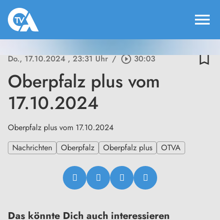
menu
bookmark_border
Do., 17.10.2024
, 23:31 Uhr
/
play_circle_outline
30:03
Oberpfalz plus vom
17.10.2024
Oberpfalz plus vom 17.10.2024
Nachrichten
Oberpfalz
Oberpfalz plus
OTVA
Das könnte Dich auch interessieren