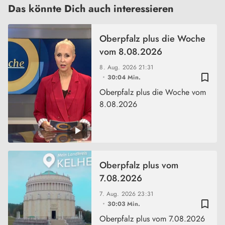
Das könnte Dich auch interessieren
Oberpfalz plus die Woche
vom 8.08.2026
8. Aug. 2026
21:31
bookmark_border
30:04 Min.
Oberpfalz plus die Woche vom
8.08.2026
Oberpfalz plus vom
7.08.2026
7. Aug. 2026
23:31
bookmark_border
30:03 Min.
Oberpfalz plus vom 7.08.2026