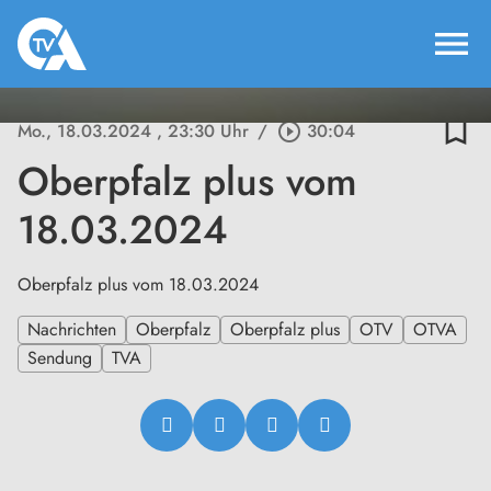
menu
bookmark_border
Mo., 18.03.2024
, 23:30 Uhr
/
play_circle_outline
30:04
Oberpfalz plus vom
18.03.2024
Oberpfalz plus vom 18.03.2024
Nachrichten
Oberpfalz
Oberpfalz plus
OTV
OTVA
Sendung
TVA