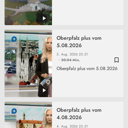
Oberpfalz plus vom
5.08.2026
5. Aug. 2026
23:31
bookmark_border
30:04 Min.
Oberpfalz plus vom 5.08.2026
Oberpfalz plus vom
4.08.2026
4. Aug. 2026
23:31