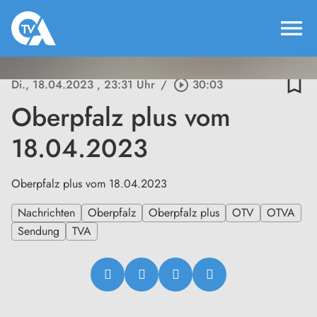
menu
bookmark_border
Di., 18.04.2023
, 23:31 Uhr
/
play_circle_outline
30:03
Oberpfalz plus vom
18.04.2023
Oberpfalz plus vom 18.04.2023
Nachrichten
Oberpfalz
Oberpfalz plus
OTV
OTVA
Sendung
TVA