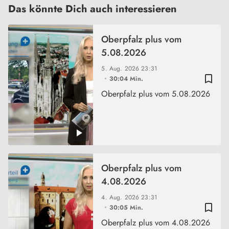
Das könnte Dich auch interessieren
Oberpfalz plus vom
5.08.2026
5. Aug. 2026
23:31
bookmark_border
30:04 Min.
Oberpfalz plus vom 5.08.2026
Oberpfalz plus vom
4.08.2026
4. Aug. 2026
23:31
bookmark_border
30:05 Min.
Oberpfalz plus vom 4.08.2026