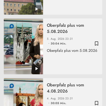
Oberpfalz plus vom
5.08.2026
5. Aug. 2026
23:31
bookmark_border
30:04 Min.
Oberpfalz plus vom 5.08.2026
Oberpfalz plus vom
4.08.2026
4. Aug. 2026
23:31
bookmark_border
30:05 Min.