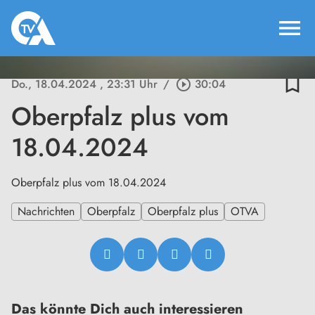
menu
bookmark_border
Do., 18.04.2024
, 23:31 Uhr
/
play_circle_outline
30:04
Oberpfalz plus vom
18.04.2024
Oberpfalz plus vom 18.04.2024
Nachrichten
Oberpfalz
Oberpfalz plus
OTVA
Das könnte Dich auch interessieren