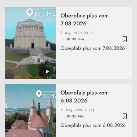
Oberpfalz plus vom
7.08.2026
7. Aug. 2026
23:31
bookmark_border
30:03 Min.
Oberpfalz plus vom 7.08.2026
Oberpfalz plus vom
6.08.2026
6. Aug. 2026
23:31
bookmark_border
30:05 Min.
Oberpfalz plus vom 6.08.2026