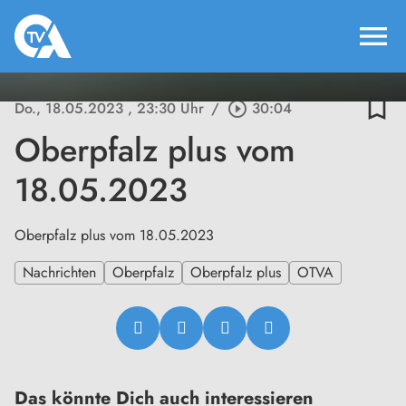
menu
bookmark_border
Do., 18.05.2023
, 23:30 Uhr
/
play_circle_outline
30:04
Oberpfalz plus vom
18.05.2023
Oberpfalz plus vom 18.05.2023
Nachrichten
Oberpfalz
Oberpfalz plus
OTVA
Das könnte Dich auch interessieren