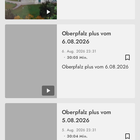
Oberpfalz plus vom
6.08.2026
6. Aug. 2026
23:31
bookmark_border
30:05 Min.
Oberpfalz plus vom 6.08.2026
Oberpfalz plus vom
5.08.2026
5. Aug. 2026
23:31
bookmark_border
30:04 Min.