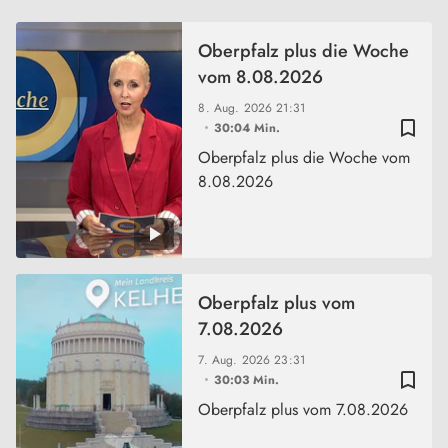
Oberpfalz plus die Woche
vom 8.08.2026
8. Aug. 2026
21:31
bookmark_border
30:04 Min.
Oberpfalz plus die Woche vom
8.08.2026
Oberpfalz plus vom
7.08.2026
7. Aug. 2026
23:31
bookmark_border
30:03 Min.
Oberpfalz plus vom 7.08.2026