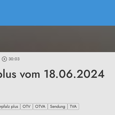
play_circle_outline
30:03
plus vom 18.06.2024
pfalz plus
OTV
OTVA
Sendung
TVA