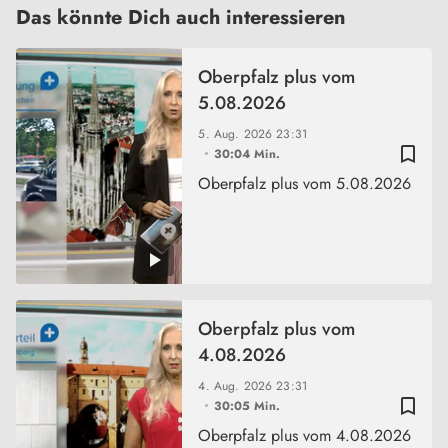
Das könnte Dich auch interessieren
Oberpfalz plus vom
5.08.2026
5. Aug. 2026
23:31
bookmark_border
30:04 Min.
Oberpfalz plus vom 5.08.2026
Oberpfalz plus vom
4.08.2026
4. Aug. 2026
23:31
bookmark_border
30:05 Min.
Oberpfalz plus vom 4.08.2026