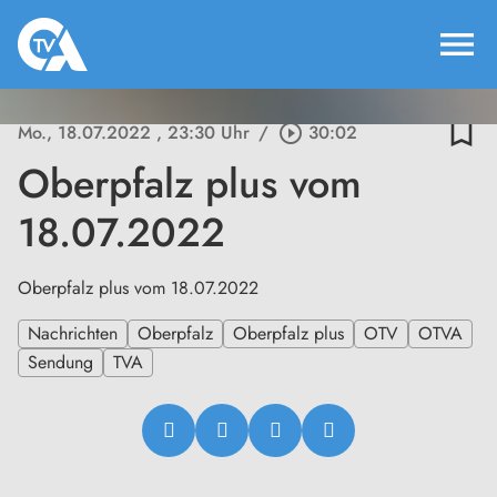
menu
bookmark_border
Mo., 18.07.2022
, 23:30 Uhr
/
play_circle_outline
30:02
Oberpfalz plus vom
18.07.2022
Oberpfalz plus vom 18.07.2022
Nachrichten
Oberpfalz
Oberpfalz plus
OTV
OTVA
Sendung
TVA