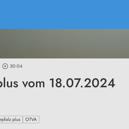
play_circle_outline
30:04
plus vom 18.07.2024
pfalz plus
OTVA