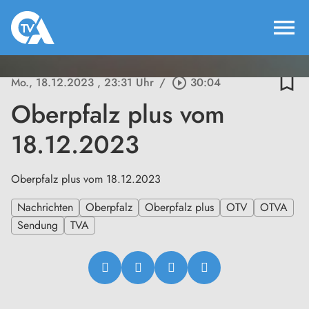
menu
bookmark_border
Mo., 18.12.2023
, 23:31 Uhr
/
play_circle_outline
30:04
Oberpfalz plus vom
18.12.2023
Oberpfalz plus vom 18.12.2023
Nachrichten
Oberpfalz
Oberpfalz plus
OTV
OTVA
Sendung
TVA