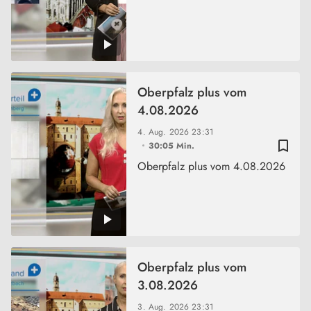
Oberpfalz plus vom
4.08.2026
4. Aug. 2026
23:31
bookmark_border
30:05 Min.
Oberpfalz plus vom 4.08.2026
Oberpfalz plus vom
3.08.2026
3. Aug. 2026
23:31