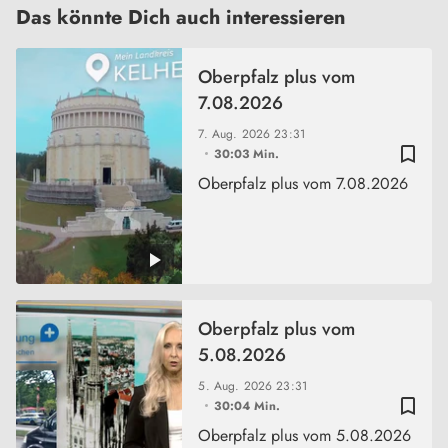
Das könnte Dich auch interessieren
Oberpfalz plus vom
7.08.2026
7. Aug. 2026
23:31
bookmark_border
30:03 Min.
Oberpfalz plus vom 7.08.2026
Oberpfalz plus vom
5.08.2026
5. Aug. 2026
23:31
bookmark_border
30:04 Min.
Oberpfalz plus vom 5.08.2026