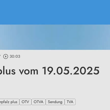
/
play_circle_outline
30:03
plus vom 19.05.2025
pfalz plus
OTV
OTVA
Sendung
TVA