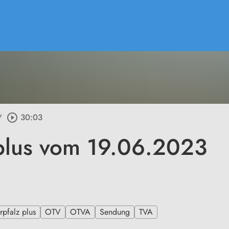
/
play_circle_outline
30:03
plus vom 19.06.2023
pfalz plus
OTV
OTVA
Sendung
TVA