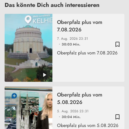
Das könnte Dich auch interessieren
Oberpfalz plus vom
7.08.2026
7. Aug. 2026
23:31
bookmark_border
30:03 Min.
Oberpfalz plus vom 7.08.2026
Oberpfalz plus vom
5.08.2026
5. Aug. 2026
23:31
bookmark_border
30:04 Min.
Oberpfalz plus vom 5.08.2026