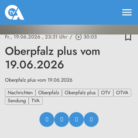
menu
bookmark_border
Fr., 19.06.2026
, 23:31 Uhr
/
play_circle_outline
30:03
Oberpfalz plus vom
19.06.2026
Oberpfalz plus vom 19.06.2026
Nachrichten
Oberpfalz
Oberpfalz plus
OTV
OTVA
Sendung
TVA