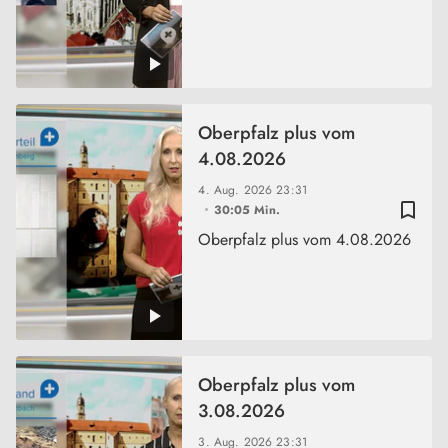
Oberpfalz plus vom
4.08.2026
4. Aug. 2026
23:31
bookmark_border
30:05 Min.
Oberpfalz plus vom 4.08.2026
Oberpfalz plus vom
3.08.2026
3. Aug. 2026
23:31